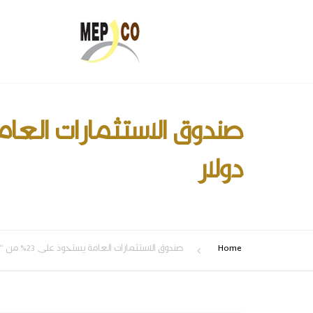
دولار
Home
صندوق الاستثمارات العامة يستحوذ على 23% من “مبكو” السعودية بـ168 مليون دولار