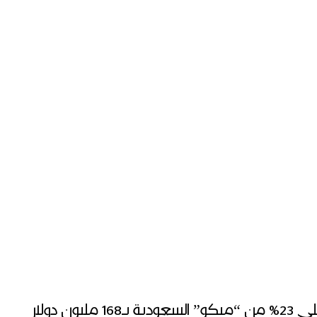
ن دولار