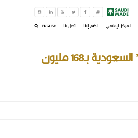
المركز الإعلامي
انضم إلينا
اتصل بنا
ENGLISH
الأخبار
صندوق الاستثمارات العامة يستحوذ على 23% من “مبكو” السعودية بـ168 مليون
الفيديو