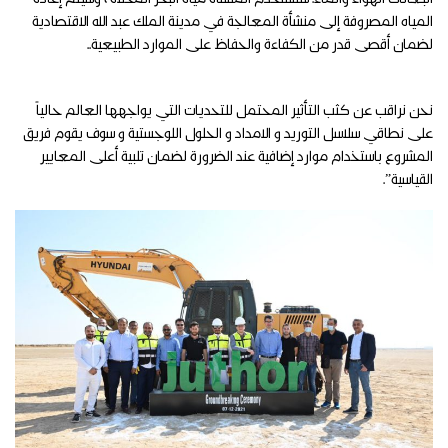
انبعاثات الهواء والماء. ستستخدم المنشأة مياه البحر المحلاة ، وسيتم إعادة
المياه المصروفة إلى منشأة المعالجة في مدينة الملك عبد الله الاقتصادية
لضمان أقصى قدر من الكفاءة والحفاظ على الموارد الطبيعية..
نحن نراقب عن كثب التأثير المحتمل للتحديات التي يواجهها العالم حالياً
على نطاقي سلاسل التوريد و الامداد و الحلول اللوجستية و سوف يقوم فريق
المشروع باستخدام موارد إضافية عند الضرورة لضمان تلبية أعلى المعايير
القياسية”.