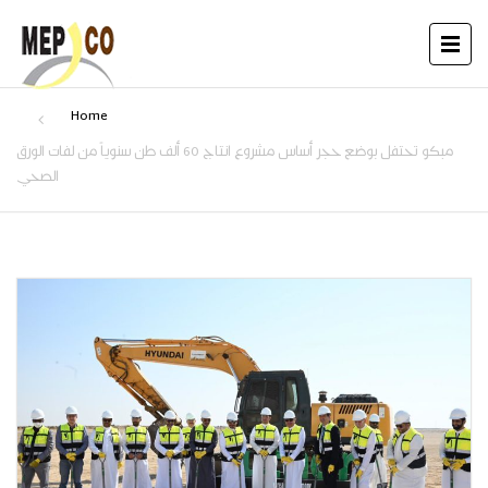
Home
مبكو تحتفل بوضع حجر أساس مشروع انتاج 60 ألف طن سنوياً من لفات الورق
الصحي