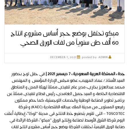
مبكو تحتفل بوضع حجر أساس مشروع انتاج
60 ألف طن سنوياً من لفات الورق الصحي
DECEMBER 7, 2021
posted by:
ADMIN
جدة ، المملكة العربية السعودية ، 7 ديسمبر 2021 |
في حفل توج بحضور
السيد الأستاذ / عماد المهيدب، عضو مجلس الإدارة المؤسس و المهندس
محمد عبدالعزيز بخاري، مدير عام تنفيذي ممثلاً لهيئة المدن و المناطق
الاقتصادية الخاصة، و السيد جميل الغامدي، رئيس قطاع تنفيذي ممثلاً عن
برنامج تطوير الصناعة الوطنية والخدمات اللوجستية، كما حضر ممثلون
رفيعو المستوى من مدينة الملك عبدالله الاقتصادية (KAEC) و شركة
TOSCOTEC – التي تقوم بتصنيع خط الانتاج في مدينة “لوكا”، إيطاليا، أعلنت
اليوم شركة الشرق الأوسط لصناعة وإنتاج الورق “مبكو”، الشركة الرائدة في
صناعة الورق اقليمياً، احتفلت الشركة بوضع حجر أساس مشروع انتاج لفات