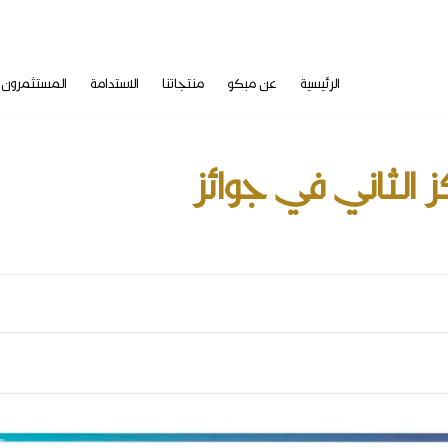
الرئيسية
عن مبكو
منتجاتنا
الاستدامة
المستثمرون
من نحن
CONTAINERBOARD
ورقة الحقائق
أعضاء مجلس الإدارة
PAPERBOARD
المعلومات المالية
فريق إدارة المجموعة
معلومات السهم
رؤيتنا و رسالتنا
إعلانات الشركة
تاريخنا
معلومات الأرباح
استراتيجيتنا
تقويم علاقات المستثمرين
البيئة
حوكمة الشركة